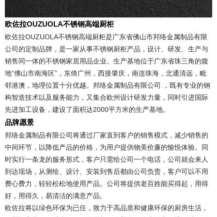
欧佐拉OUZUOLA不锈钢高端厨柜
欧佐拉OUZUOLA不锈钢高端厨柜是广东省佛山市邦络金属制品有限
公司的定制品牌，是一家从事不锈钢厨柜产品，设计、研发、生产与
销售同一体的不锈钢家居用品企业。生产基地位于广东省珠三角的腹
地“佛山市南海区”，东倚广州，西接肇庆，南连珠海，北通清远，毗
邻港澳，地理位置十分优越。邦络金属制品有限公司 ，既有专业的钢
构智造技术以及服务能力，又集合欧州设计研发力量，同时引进国际
先进加工设备，建设了面积达2000平方米的生产基地。
品牌愿景
邦络金属制品有限公司将通过厂家直到客户的销售模式，减少销售的
中间环节，以降低产品的价格，为用户提供物美价廉的愉悦体验。同
时实行一条龙的服务形式，客户只需给公司一个电话，公司就会来人
到达现场，从测绘、设计、安装到售后都由公司负责，客户可以不用
费心费力，轻轻松松地使用产品。公司将提供老百姓能买得起，用得
好，用得久，易清洁的满意产品。
欧佐拉将以绿色环保为已任，致力于高品质和健康环保的厨房生活，