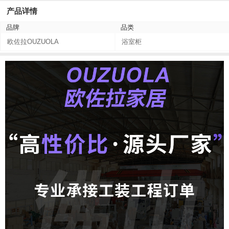
产品详情
品牌
品类
欧佐拉OUZUOLA
浴室柜