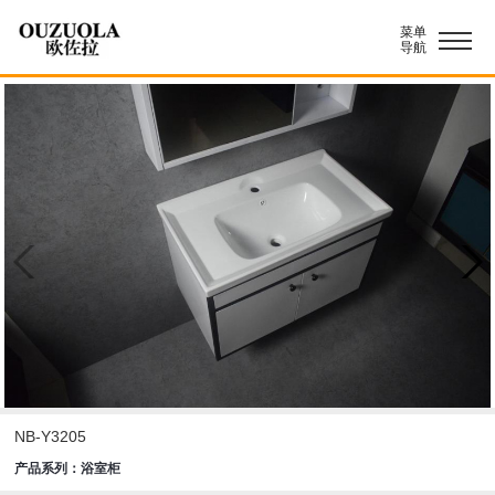
菜单
导航
NB-Y3205
产品系列：浴室柜